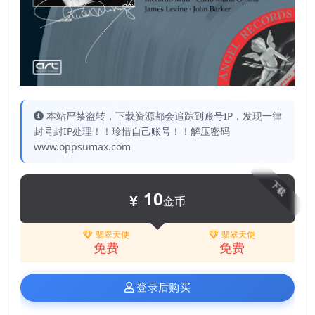
本站严禁盗转，下载资源都会追踪到账号IP，发现一律
封号封IP处理！！珍惜自己账号！！解压密码
www.oppsumax.com
下载
10
金币
翡翠天使
翡翠天使
免费
免费
登录后购买