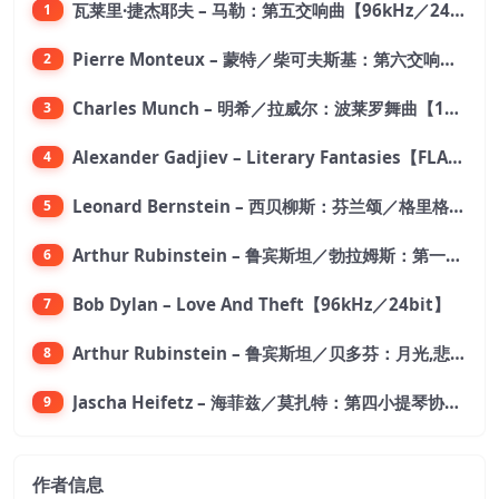
瓦莱里·捷杰耶夫 – 马勒：第五交响曲【96kHz／24bit】
1
Pierre Monteux – 蒙特／柴可夫斯基：第六交响曲【176.4kHz／24bit】
2
Charles Munch – 明希／拉威尔：波莱罗舞曲【176.4kHz／24bit】
3
Alexander Gadjiev – Literary Fantasies【FLAC 192】
4
Leonard Bernstein – 西贝柳斯：芬兰颂／格里格：培尔·金特组曲【44.1kHz／24bit】
5
Arthur Rubinstein – 鲁宾斯坦／勃拉姆斯：第一钢琴协奏曲【176.4kHz／24bit】
6
Bob Dylan – Love And Theft【96kHz／24bit】
7
Arthur Rubinstein – 鲁宾斯坦／贝多芬：月光,悲怆,热情,告别钢琴奏鸣曲【176.4kHz／24bit】
8
Jascha Heifetz – 海菲兹／莫扎特：第四小提琴协奏曲，第五小提琴协奏曲《土耳其》／维瓦尔第：小提琴与大提琴协奏曲，RV 547【192kHz／24bit】
9
作者信息