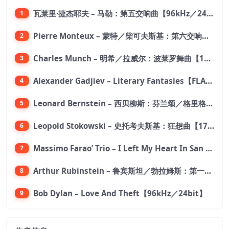
瓦莱里·捷杰耶夫 – 马勒：第五交响曲【96kHz／24bit】
1
Pierre Monteux – 蒙特／柴可夫斯基：第六交响曲【176.4kHz／24bit】
2
Charles Munch – 明希／拉威尔：波莱罗舞曲【176.4kHz／24bit】
3
Alexander Gadjiev – Literary Fantasies【FLAC 192】
4
Leonard Bernstein – 西贝柳斯：芬兰颂／格里格：培尔·金特组曲【44.1kHz／24bit】
5
Leopold Stokowski – 史托考夫斯基：狂想曲【176.4kHz／24bit】
6
Massimo Farao’ Trio – I Left My Heart In San Francisco (2.8MHz DSD)【2.8MHz／1bit】
7
Arthur Rubinstein – 鲁宾斯坦／勃拉姆斯：第一钢琴协奏曲【176.4kHz／24bit】
8
Bob Dylan – Love And Theft【96kHz／24bit】
9