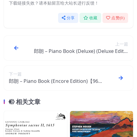
下载链接失效？请本贴留言给大站长进行反馈！
分享
收藏
点赞(
0
)
上一篇
郎朗 – Piano Book (Deluxe) (Deluxe Editio
n)【96kHz／24bit】意大利区
下一篇
郎朗 – Piano Book (Encore Edition)【96k
Hz／24bit】意大利区
相关文章