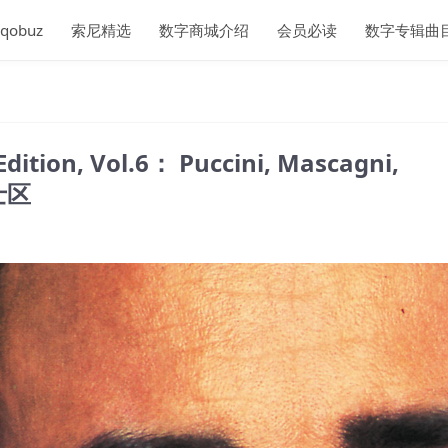
qobuz
索尼精选
数字商城介绍
会员必读
数字专辑曲
Edition, Vol.6： Puccini, Mascagni,
瑞士区