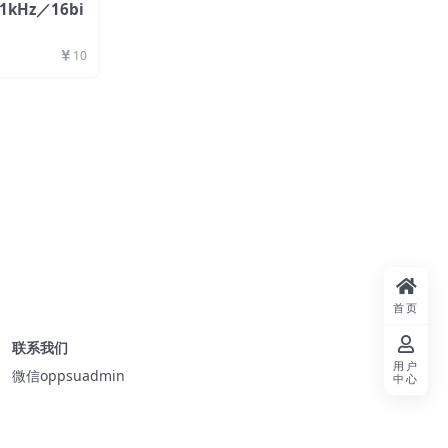
.1kHz／16bi
10
首页
联系我们
用户
微信oppsuadmin
中心