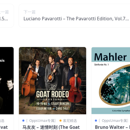
上一篇
下一篇
ol.5：
Luciano Pavarotti – The Pavarotti Edition, Vol.7：
】瑞士区
Arias【44.1kHz／16bit】瑞士区
精选
〖OppsUmax专属〗
索尼精选
〖OppsUmax专属
ivat
马友友 – 迷情时刻 (The Goat
Bruno Walter – 