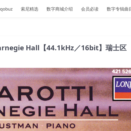
qobuz
索尼精选
数字商城介绍
会员必读
数字专辑曲
t Carnegie Hall【44.1kHz／16bit】瑞士区