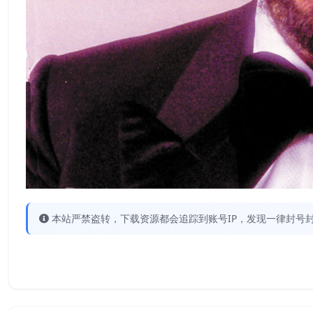
本站严禁盗转，下载资源都会追踪到账号IP，发现一律封号封IP