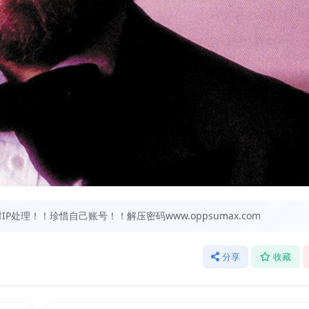
处理！！珍惜自己账号！！解压密码www.oppsumax.com
分享
收藏