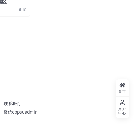
国区
10
首页
联系我们
用户
微信oppsuadmin
中心