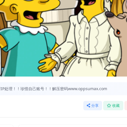
处理！！珍惜自己账号！！解压密码www.oppsumax.com
分享
收藏