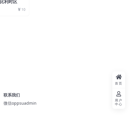
t】比利时区
10
首页
联系我们
用户
微信oppsuadmin
中心