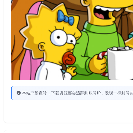
本站严禁盗转，下载资源都会追踪到账号IP，发现一律封号封IP