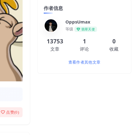
作者信息
OppsUmax
等级
翡翠天使
13753
1
0
文章
评论
收藏
查看作者其他文章
点赞(
0
)