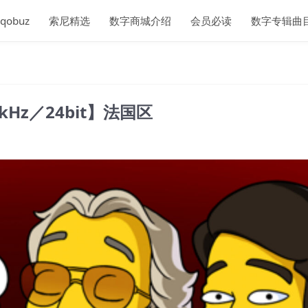
qobuz
索尼精选
数字商城介绍
会员必读
数字专辑曲
d【96kHz／24bit】法国区