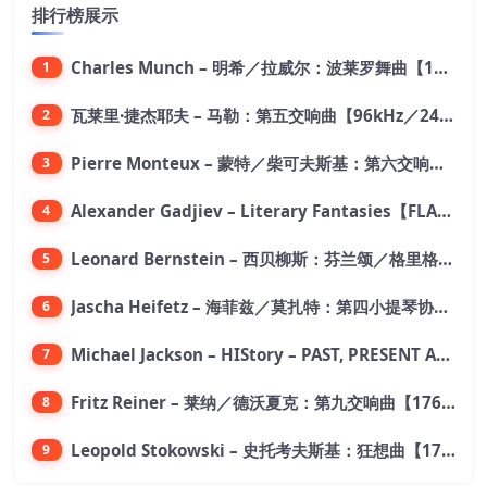
排行榜展示
Charles Munch – 明希／拉威尔：波莱罗舞曲【176.4kHz／24bit】
1
瓦莱里·捷杰耶夫 – 马勒：第五交响曲【96kHz／24bit】
2
Pierre Monteux – 蒙特／柴可夫斯基：第六交响曲【176.4kHz／24bit】
3
Alexander Gadjiev – Literary Fantasies【FLAC 192】
4
Leonard Bernstein – 西贝柳斯：芬兰颂／格里格：培尔·金特组曲【44.1kHz／24bit】
5
Jascha Heifetz – 海菲兹／莫扎特：第四小提琴协奏曲，第五小提琴协奏曲《土耳其》／维瓦尔第：小提琴与大提琴协奏曲，RV 547【192kHz／24bit】
6
Michael Jackson – HIStory – PAST, PRESENT AND FUTURE – BOOK I【96kHz／24bit】
7
Fritz Reiner – 莱纳／德沃夏克：第九交响曲【176.4kHz／24bit】
8
Leopold Stokowski – 史托考夫斯基：狂想曲【176.4kHz／24bit】
9