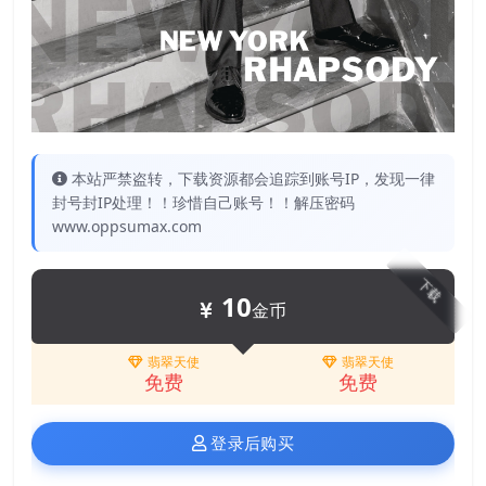
本站严禁盗转，下载资源都会追踪到账号IP，发现一律
封号封IP处理！！珍惜自己账号！！解压密码
www.oppsumax.com
下载
10
金币
翡翠天使
翡翠天使
免费
免费
登录后购买