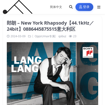
登录
郎朗 – New York Rhapsody【44.1kHz／
24bit】0886445875515意大利区
2024-03-09
〖OppsUmax专属〗
qobuz
23