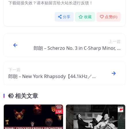
下载链接失效？请本贴留言给大站长进行反馈！
分享
收藏
点赞(
0
)
上一篇
郎朗 – Scherzo No. 3 in C-Sharp Minor, O
p. 39【96kHz／24bit】意大利区
下一篇
郎朗 – New York Rhapsody【44.1kHz／24
bit】意大利区
相关文章