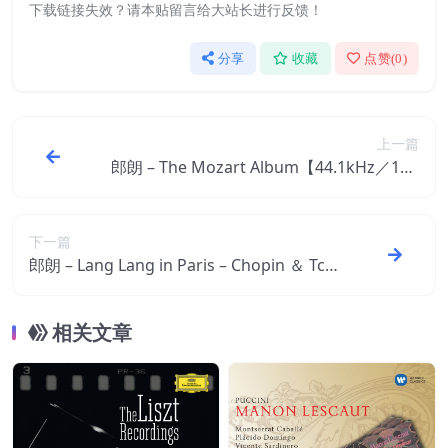
下载链接失效？请本贴留言给大站长进行反馈！
分享
收藏
点赞(
0
)
上一篇
郎朗 – The Mozart Album【44.1kHz／16b
it】意大利区
下一篇
郎朗 – Lang Lang in Paris – Chopin ＆ Tch
aikovsky【44.1kHz／16bit】意大利区
相关文章