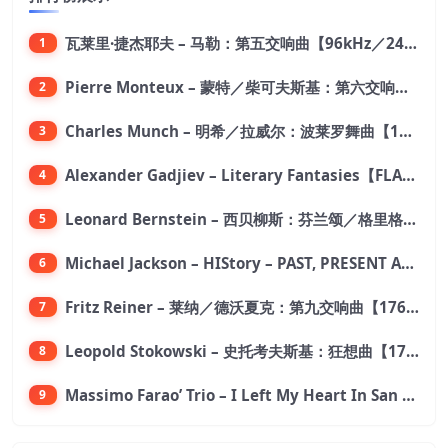
瓦莱里·捷杰耶夫 – 马勒：第五交响曲【96kHz／24bit】
1
Pierre Monteux – 蒙特／柴可夫斯基：第六交响曲【176.4kHz／24bit】
2
Charles Munch – 明希／拉威尔：波莱罗舞曲【176.4kHz／24bit】
3
Alexander Gadjiev – Literary Fantasies【FLAC 192】
4
Leonard Bernstein – 西贝柳斯：芬兰颂／格里格：培尔·金特组曲【44.1kHz／24bit】
5
Michael Jackson – HIStory – PAST, PRESENT AND FUTURE – BOOK I【96kHz／24bit】
6
Fritz Reiner – 莱纳／德沃夏克：第九交响曲【176.4kHz／24bit】
7
Leopold Stokowski – 史托考夫斯基：狂想曲【176.4kHz／24bit】
8
Massimo Farao’ Trio – I Left My Heart In San Francisco (2.8MHz DSD)【2.8MHz／1bit】
9