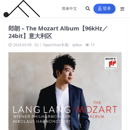
登录
郎朗 – The Mozart Album【96kHz／
24bit】意大利区
2024-03-09
〖OppsUmax专属〗
qobuz
15