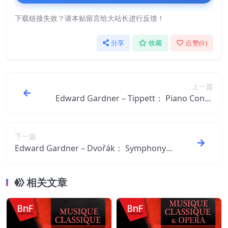
下载链接失效？请本贴留言给大站长进行反馈！
分享
收藏
点赞(
0
)
上一篇
Edward Gardner – Tippett： Piano Conce
rto： I. Allegro non troppo (Live)【96kHz
／24bit】美国区
下一篇
Edward Gardner – Dvořák： Symphony
No. 7 in D Minor, Op. 70： III. Scherzo：
Vivace【96kHz／24bit】法国区
相关文章