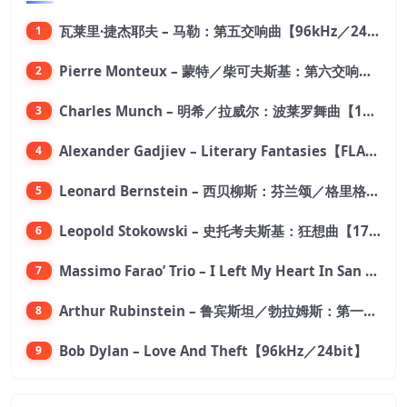
瓦莱里·捷杰耶夫 – 马勒：第五交响曲【96kHz／24bit】
1
Pierre Monteux – 蒙特／柴可夫斯基：第六交响曲【176.4kHz／24bit】
2
Charles Munch – 明希／拉威尔：波莱罗舞曲【176.4kHz／24bit】
3
Alexander Gadjiev – Literary Fantasies【FLAC 192】
4
Leonard Bernstein – 西贝柳斯：芬兰颂／格里格：培尔·金特组曲【44.1kHz／24bit】
5
Leopold Stokowski – 史托考夫斯基：狂想曲【176.4kHz／24bit】
6
Massimo Farao’ Trio – I Left My Heart In San Francisco (2.8MHz DSD)【2.8MHz／1bit】
7
Arthur Rubinstein – 鲁宾斯坦／勃拉姆斯：第一钢琴协奏曲【176.4kHz／24bit】
8
Bob Dylan – Love And Theft【96kHz／24bit】
9