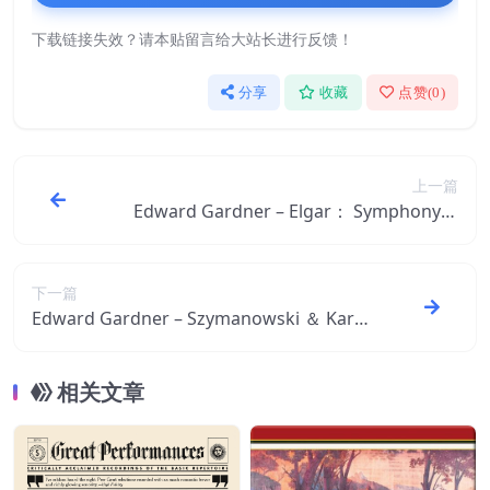
下载链接失效？请本贴留言给大站长进行反馈！
分享
收藏
点赞(
0
)
上一篇
Edward Gardner – Elgar： Symphony N
o. 1 ＆ Introduction and Allegro【96kHz
／24bit】美国区
下一篇
Edward Gardner – Szymanowski ＆ Karlo
wicz： Violin Concertos【44.1kHz／16bi
t】美国区
相关文章