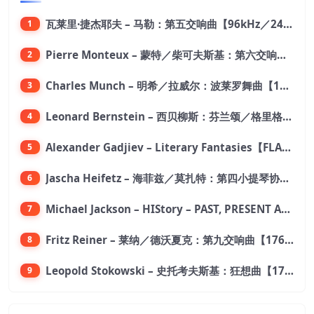
瓦莱里·捷杰耶夫 – 马勒：第五交响曲【96kHz／24bit】
1
Pierre Monteux – 蒙特／柴可夫斯基：第六交响曲【176.4kHz／24bit】
2
Charles Munch – 明希／拉威尔：波莱罗舞曲【176.4kHz／24bit】
3
Leonard Bernstein – 西贝柳斯：芬兰颂／格里格：培尔·金特组曲【44.1kHz／24bit】
4
Alexander Gadjiev – Literary Fantasies【FLAC 192】
5
Jascha Heifetz – 海菲兹／莫扎特：第四小提琴协奏曲，第五小提琴协奏曲《土耳其》／维瓦尔第：小提琴与大提琴协奏曲，RV 547【192kHz／24bit】
6
Michael Jackson – HIStory – PAST, PRESENT AND FUTURE – BOOK I【96kHz／24bit】
7
Fritz Reiner – 莱纳／德沃夏克：第九交响曲【176.4kHz／24bit】
8
Leopold Stokowski – 史托考夫斯基：狂想曲【176.4kHz／24bit】
9