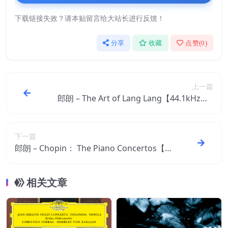
下载链接失效？请本贴留言给大站长进行反馈！
分享
收藏
点赞(
0
)
上一篇
郎朗 – The Art of Lang Lang【44.1kHz／1
6bit】意大利区
下一篇
郎朗 – Chopin： The Piano Concertos【4
4.1kHz／16bit】意大利区
相关文章