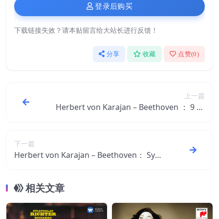
登录后购买
下载链接失效？请本贴留言给大站长进行反馈！
分享
收藏
点赞(
0
)
上一篇
Herbert von Karajan – Beethoven ： 9 Sy
mphonies (1963)Ⓔ【96kHz／24bit】德
国区
下一篇
Herbert von Karajan – Beethoven： Sym
phonies Nos 1-9 ＆ Overtures【44.1kHz
／16bit】德国区
相关文章