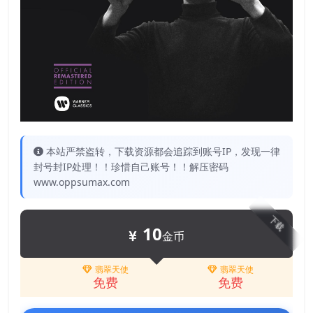
本站严禁盗转，下载资源都会追踪到账号IP，发现一律
封号封IP处理！！珍惜自己账号！！解压密码
www.oppsumax.com
下载
10
金币
翡翠天使
翡翠天使
免费
免费