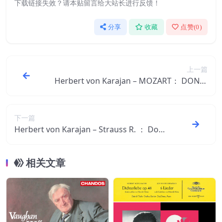
下载链接失效？请本贴留言给大站长进行反馈！
分享
收藏
点赞(
0
)
上一篇
Herbert von Karajan – MOZART： DON G
IOVANNI【44.1kHz／16bit】德国区
下一篇
Herbert von Karajan – Strauss R. ： Don
Quixote – Horn Concerto No.2【96kHz／
24bit】0002894779938德国区
相关文章