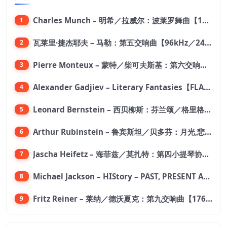
Charles Munch – 明希／拉威尔：波莱罗舞曲【176.4kHz／24bit】
1
瓦莱里·捷杰耶夫 – 马勒：第五交响曲【96kHz／24bit】
2
Pierre Monteux – 蒙特／柴可夫斯基：第六交响曲【176.4kHz／24bit】
3
Alexander Gadjiev – Literary Fantasies【FLAC 192】
4
Leonard Bernstein – 西贝柳斯：芬兰颂／格里格：培尔·金特组曲【44.1kHz／24bit】
5
Arthur Rubinstein – 鲁宾斯坦／贝多芬：月光,悲怆,热情,告别钢琴奏鸣曲【176.4kHz／24bit】
6
Jascha Heifetz – 海菲兹／莫扎特：第四小提琴协奏曲，第五小提琴协奏曲《土耳其》／维瓦尔第：小提琴与大提琴协奏曲，RV 547【192kHz／24bit】
7
Michael Jackson – HIStory – PAST, PRESENT AND FUTURE – BOOK I【96kHz／24bit】
8
Fritz Reiner – 莱纳／德沃夏克：第九交响曲【176.4kHz／24bit】
9