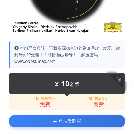
本站严禁盗转，下载资源都会追踪到账号IP，发现一律
封号封IP处理！！珍惜自己账号！！解压密码
www.oppsumax.com
下载
10
金币
翡翠天使
翡翠天使
免费
免费
登录后购买