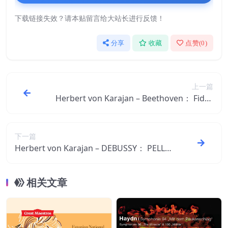
下载链接失效？请本贴留言给大站长进行反馈！
分享
收藏
点赞(
0
)
上一篇
Herbert von Karajan – Beethoven： Fideli
o (1960) (Georg Friedrich Treitschke – Lu
dwig van Beethoven – Joseph Sonnleithn
er)【44.1kHz／16bit】德国区
下一篇
Herbert von Karajan – DEBUSSY： PELLÉ
AS ET MÉLISANDE【44.1kHz／16bit】德
国区
相关文章