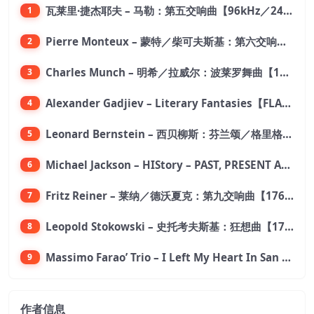
瓦莱里·捷杰耶夫 – 马勒：第五交响曲【96kHz／24bit】
1
Pierre Monteux – 蒙特／柴可夫斯基：第六交响曲【176.4kHz／24bit】
2
Charles Munch – 明希／拉威尔：波莱罗舞曲【176.4kHz／24bit】
3
Alexander Gadjiev – Literary Fantasies【FLAC 192】
4
Leonard Bernstein – 西贝柳斯：芬兰颂／格里格：培尔·金特组曲【44.1kHz／24bit】
5
Michael Jackson – HIStory – PAST, PRESENT AND FUTURE – BOOK I【96kHz／24bit】
6
Fritz Reiner – 莱纳／德沃夏克：第九交响曲【176.4kHz／24bit】
7
Leopold Stokowski – 史托考夫斯基：狂想曲【176.4kHz／24bit】
8
Massimo Farao’ Trio – I Left My Heart In San Francisco (2.8MHz DSD)【2.8MHz／1bit】
9
作者信息