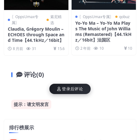
〖OppsUmax专
索尼精
〖OppsUmax专属〗
qobuz
属〗
选
Yo-Yo Ma – Yo-Yo Ma Play
s The Music of John Willia
Claudia, Grégory Moulin –
ms (Remastered)【44.1kH
ECHOES through Space an
z／16bit】法国区
d Time【44.1kHz／16bit】
2 年前
10
10
8 月前
31
15.6
评论(0)
登录后评论
提示：请文明发言
排行榜展示