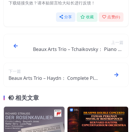
下载链接失效？请本贴留言给大站长进行反馈！
分享
收藏
点赞(
0
)
上一篇
Beaux Arts Trio – Tchaikovsky： Piano Tri
o【44.1kHz／16bit】意大利区
下一篇
Beaux Arts Trio – Haydn： Complete Pian
o Trios【44.1kHz／16bit】意大利区
相关文章