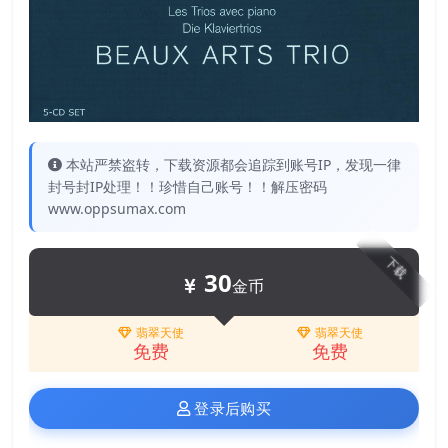
本站严禁盗转，下载资源都会追踪到账号IP，发现一律
封号封IP处理！！珍惜自己账号！！解压密码
www.oppsumax.com
下载
30
金币
翡翠天使
翡翠天使
免费
免费
登录后购买