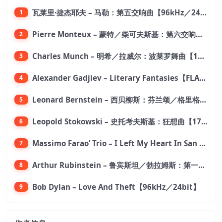
瓦莱里·捷杰耶夫 – 马勒：第五交响曲【96kHz／24bit】
1
Pierre Monteux – 蒙特／柴可夫斯基：第六交响曲【176.4kHz／24bit】
2
Charles Munch – 明希／拉威尔：波莱罗舞曲【176.4kHz／24bit】
3
Alexander Gadjiev – Literary Fantasies【FLAC 192】
4
Leonard Bernstein – 西贝柳斯：芬兰颂／格里格：培尔·金特组曲【44.1kHz／24bit】
5
Leopold Stokowski – 史托考夫斯基：狂想曲【176.4kHz／24bit】
6
Massimo Farao’ Trio – I Left My Heart In San Francisco (2.8MHz DSD)【2.8MHz／1bit】
7
Arthur Rubinstein – 鲁宾斯坦／勃拉姆斯：第一钢琴协奏曲【176.4kHz／24bit】
8
Bob Dylan – Love And Theft【96kHz／24bit】
9