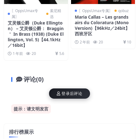
〖OppsUmax专
索尼精
〖OppsUmax专属〗
qobuz
属〗
选
Maria Callas – Les grands
airs du Coloratura (Mono
艾灵顿公爵（Duke Ellingto
Version)【96kHz／24bit】
n） – 艾灵顿公爵： Braggin
西班牙区
＇ In Brass (1938) (Duke El
lington, Vol. 5)【44.1kHz
2 年前
20
10
／16bit】
1 年前
20
5.6
评论(0)
登录后评论
提示：请文明发言
排行榜展示