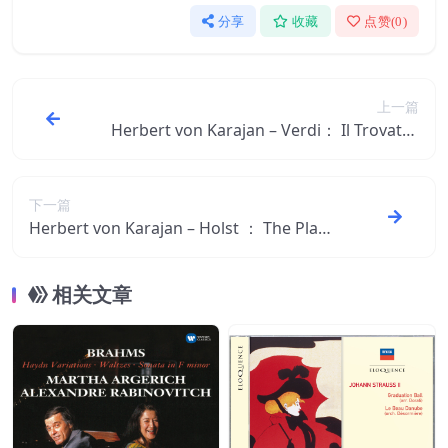
分享
收藏
点赞(
0
)
上一篇
Herbert von Karajan – Verdi： Il Trovator
e【44.1kHz／16bit】德国区
下一篇
Herbert von Karajan – Holst ： The Plane
ts【44.1kHz／16bit】德国区
相关文章