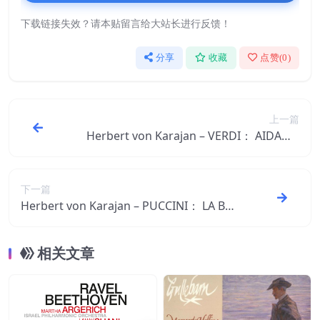
下载链接失效？请本贴留言给大站长进行反馈！
分享
收藏
点赞(
0
)
上一篇
Herbert von Karajan – VERDI： AIDA【4
4.1kHz／16bit】德国区
下一篇
Herbert von Karajan – PUCCINI： LA BO
HÈME【44.1kHz／16bit】德国区
相关文章