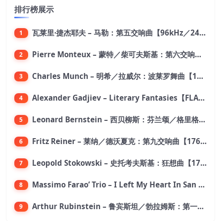
排行榜展示
瓦莱里·捷杰耶夫 – 马勒：第五交响曲【96kHz／24bit】
1
Pierre Monteux – 蒙特／柴可夫斯基：第六交响曲【176.4kHz／24bit】
2
Charles Munch – 明希／拉威尔：波莱罗舞曲【176.4kHz／24bit】
3
Alexander Gadjiev – Literary Fantasies【FLAC 192】
4
Leonard Bernstein – 西贝柳斯：芬兰颂／格里格：培尔·金特组曲【44.1kHz／24bit】
5
Fritz Reiner – 莱纳／德沃夏克：第九交响曲【176.4kHz／24bit】
6
Leopold Stokowski – 史托考夫斯基：狂想曲【176.4kHz／24bit】
7
Massimo Farao’ Trio – I Left My Heart In San Francisco (2.8MHz DSD)【2.8MHz／1bit】
8
Arthur Rubinstein – 鲁宾斯坦／勃拉姆斯：第一钢琴协奏曲【176.4kHz／24bit】
9