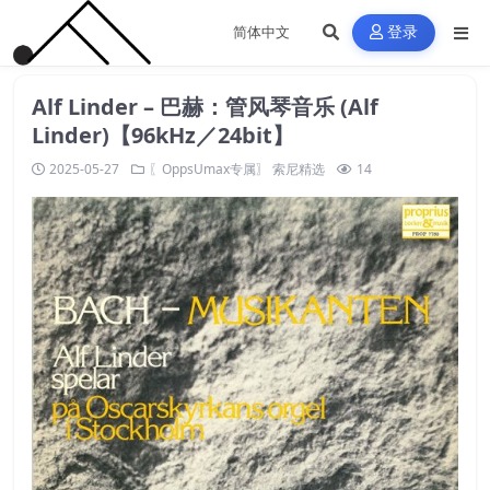
登录
Alf Linder – 巴赫：管风琴音乐 (Alf
Linder)【96kHz／24bit】
2025-05-27
〖OppsUmax专属〗
索尼精选
14