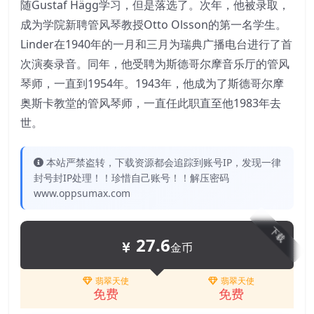
随Gustaf Hägg学习，但是落选了。次年，他被录取，
成为学院新聘管风琴教授Otto Olsson的第一名学生。
Linder在1940年的一月和三月为瑞典广播电台进行了首
次演奏录音。同年，他受聘为斯德哥尔摩音乐厅的管风
琴师，一直到1954年。1943年，他成为了斯德哥尔摩
奥斯卡教堂的管风琴师，一直任此职直至他1983年去
世。
本站严禁盗转，下载资源都会追踪到账号IP，发现一律
封号封IP处理！！珍惜自己账号！！解压密码
www.oppsumax.com
下载
27.6
金币
翡翠天使
翡翠天使
免费
免费