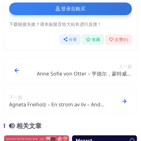
登录后购买
下载链接失效？请本贴留言给大站长进行反馈！
分享
收藏
点赞(
0
)
上一篇
Anne Sofie von Otter – 亨德尔，蒙特威尔
第 ＆ 泰勒曼：咏叹调【96kHz／24bit】
下一篇
Agneta Freiholz – En strom av liv – Ander
s Frostenson【96kHz／24bit】
相关文章