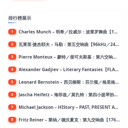
排行榜展示
Charles Munch – 明希／拉威尔：波莱罗舞曲【176.4kHz／24bit】
1
瓦莱里·捷杰耶夫 – 马勒：第五交响曲【96kHz／24bit】
2
Pierre Monteux – 蒙特／柴可夫斯基：第六交响曲【176.4kHz／24bit】
3
Alexander Gadjiev – Literary Fantasies【FLAC 192】
4
Leonard Bernstein – 西贝柳斯：芬兰颂／格里格：培尔·金特组曲【44.1kHz／24bit】
5
Jascha Heifetz – 海菲兹／莫扎特：第四小提琴协奏曲，第五小提琴协奏曲《土耳其》／维瓦尔第：小提琴与大提琴协奏曲，RV 547【192kHz／24bit】
6
Michael Jackson – HIStory – PAST, PRESENT AND FUTURE – BOOK I【96kHz／24bit】
7
Fritz Reiner – 莱纳／德沃夏克：第九交响曲【176.4kHz／24bit】
8