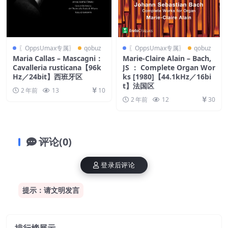
〖OppsUmax专属〗
qobuz
〖OppsUmax专属〗
qobuz
Maria Callas – Mascagni：
Marie-Claire Alain – Bach,
Cavalleria rusticana【96k
JS ： Complete Organ Wor
Hz／24bit】西班牙区
ks [1980]【44.1kHz／16bi
t】法国区
2 年前
13
10
2 年前
12
30
评论(0)
登录后评论
提示：请文明发言
排行榜展示