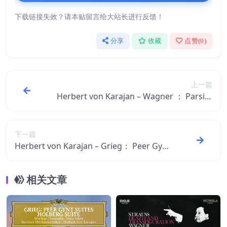
下载链接失效？请本贴留言给大站长进行反馈！
分享
收藏
点赞(
0
)
上一篇
Herbert von Karajan – Wagner ： Parsifa
l【44.1kHz／16bit】德国区
下一篇
Herbert von Karajan – Grieg： Peer Gynt
Suites – Sibelius： Pelléas ＆ Mélisande
【44.1kHz／16bit】德国区
相关文章