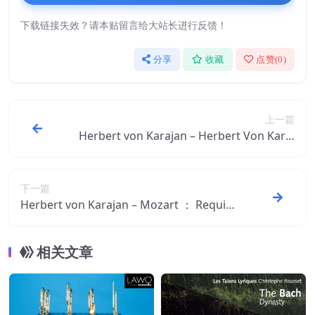
下载链接失效？请本贴留言给大站长进行反馈！
分享
收藏
点赞(
0
)
上一篇
Herbert von Karajan – Herbert Von Karaj
an – Carmen【44.1kHz／16bit】德国区
下一篇
Herbert von Karajan – Mozart ： Requie
m – Adagio ＆ Fugue K.546【44.1kHz／16
bit】德国区
相关文章