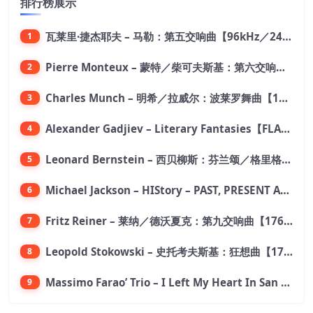
排行榜展示
瓦莱里·捷杰耶夫 – 马勒：第五交响曲【96kHz／24bit】
1
Pierre Monteux – 蒙特／柴可夫斯基：第六交响曲【176.4kHz／24bit】
2
Charles Munch – 明希／拉威尔：波莱罗舞曲【176.4kHz／24bit】
3
Alexander Gadjiev – Literary Fantasies【FLAC 192】
4
Leonard Bernstein – 西贝柳斯：芬兰颂／格里格：培尔·金特组曲【44.1kHz／24bit】
5
Michael Jackson – HIStory – PAST, PRESENT AND FUTURE – BOOK I【96kHz／24bit】
6
Fritz Reiner – 莱纳／德沃夏克：第九交响曲【176.4kHz／24bit】
7
Leopold Stokowski – 史托考夫斯基：狂想曲【176.4kHz／24bit】
8
Massimo Farao’ Trio – I Left My Heart In San Francisco (2.8MHz DSD)【2.8MHz／1bit】
9