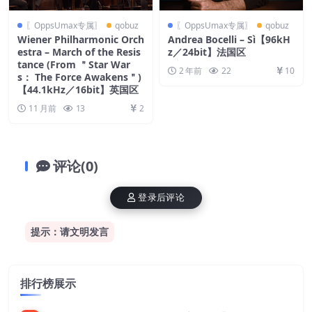
〖OppsUmax专属〗
qobuz
〖OppsUmax专属〗
qobuz
Wiener Philharmonic Orch
Andrea Bocelli – Sì【96kH
estra – March of the Resis
z／24bit】法国区
tance (From ＂Star War
2 年前
22
10
s： The Force Awakens＂)
【44.1kHz／16bit】英国区
11 月前
13
2
评论(0)
登录后评论
提示：请文明发言
排行榜展示