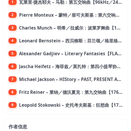
瓦莱里·捷杰耶夫 – 马勒：第五交响曲【96kHz／24bit】
1
Pierre Monteux – 蒙特／柴可夫斯基：第六交响曲【176.4kHz／24bit】
2
Charles Munch – 明希／拉威尔：波莱罗舞曲【176.4kHz／24bit】
3
Leonard Bernstein – 西贝柳斯：芬兰颂／格里格：培尔·金特组曲【44.1kHz／24bit】
4
Alexander Gadjiev – Literary Fantasies【FLAC 192】
5
Jascha Heifetz – 海菲兹／莫扎特：第四小提琴协奏曲，第五小提琴协奏曲《土耳其》／维瓦尔第：小提琴与大提琴协奏曲，RV 547【192kHz／24bit】
6
Michael Jackson – HIStory – PAST, PRESENT AND FUTURE – BOOK I【96kHz／24bit】
7
Fritz Reiner – 莱纳／德沃夏克：第九交响曲【176.4kHz／24bit】
8
Leopold Stokowski – 史托考夫斯基：狂想曲【176.4kHz／24bit】
9
作者信息