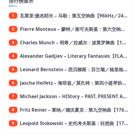
排行榜展示
瓦莱里·捷杰耶夫 – 马勒：第五交响曲【96kHz／24bit】
1
Pierre Monteux – 蒙特／柴可夫斯基：第六交响曲【176.4kHz／24bit】
2
Charles Munch – 明希／拉威尔：波莱罗舞曲【176.4kHz／24bit】
3
Alexander Gadjiev – Literary Fantasies【FLAC 192】
4
Leonard Bernstein – 西贝柳斯：芬兰颂／格里格：培尔·金特组曲【44.1kHz／24bit】
5
Jascha Heifetz – 海菲兹／莫扎特：第四小提琴协奏曲，第五小提琴协奏曲《土耳其》／维瓦尔第：小提琴与大提琴协奏曲，RV 547【192kHz／24bit】
6
Michael Jackson – HIStory – PAST, PRESENT AND FUTURE – BOOK I【96kHz／24bit】
7
Fritz Reiner – 莱纳／德沃夏克：第九交响曲【176.4kHz／24bit】
8
Leopold Stokowski – 史托考夫斯基：狂想曲【176.4kHz／24bit】
9