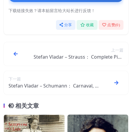
下载链接失效？请本贴留言给大站长进行反馈！
分享
收藏
点赞(
0
)
上一篇
Stefan Vladar – Strauss： Complete Pian
o Music【44.1kHz／16bit】荷兰区
下一篇
Stefan Vladar – Schumann： Carnaval, P
apillons【44.1kHz／16bit】31490201890
30荷兰区
相关文章