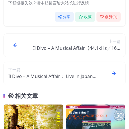
下载链接失效？请本贴留言给大站长进行反馈！
分享
收藏
点赞(
0
)
上一篇
Il Divo – A Musical Affair【44.1kHz／16bi
t】西班牙区
下一篇
Il Divo – A Musical Affair： Live in Japan
(Deluxe Version) (Live in Japan)【48kHz／
24bit】西班牙区
相关文章