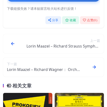
下载链接失效？请本贴留言给大站长进行反馈！
分享
收藏
点赞(
0
)
上一篇
Lorin Maazel – Richard Strauss Symphon
ische Dichtungen【44.1kHz／16bit】瑞士
区
下一篇
Lorin Maazel – Richard Wagner： Orches
tral Pieces【44.1kHz／16bit】瑞士区
相关文章