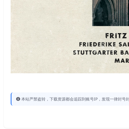
本站严禁盗转，下载资源都会追踪到账号IP，发现一律封号封IP