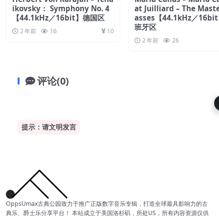
ikovsky： Symphony No. 4
at Juilliard – The Mast
【44.1kHz／16bit】德国区
asses【44.1kHz／16bi
班牙区
2 年前
16
10
2 年前
26
评论(0)
提示：请文明发言
OppsUmax古典公园致力于推广正版数字音乐专辑，打造全球最具影响力的古
典乐、爵士乐分享平台！ 本站成立于美国洛杉矶，所处US，所有内容资源仅供