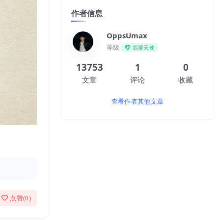
作者信息
OppsUmax
等级
翡翠天使
13753
1
0
文章
评论
收藏
查看作者其他文章
点赞(
0
)