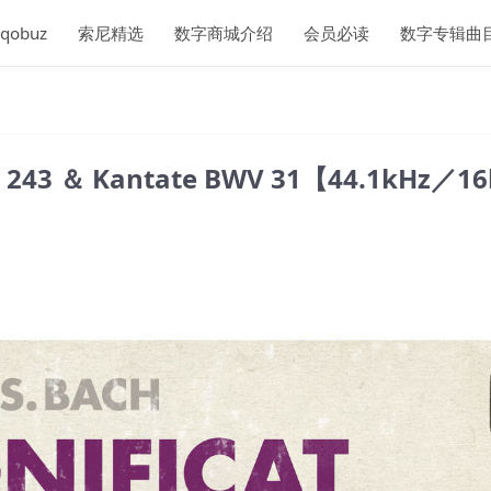
qobuz
索尼精选
数字商城介绍
会员必读
数字专辑曲
WV 243 ＆ Kantate BWV 31【44.1kHz／1