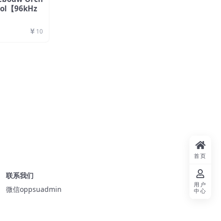
 Sol【96kHz
10
首页
联系我们
用户
微信oppsuadmin
中心