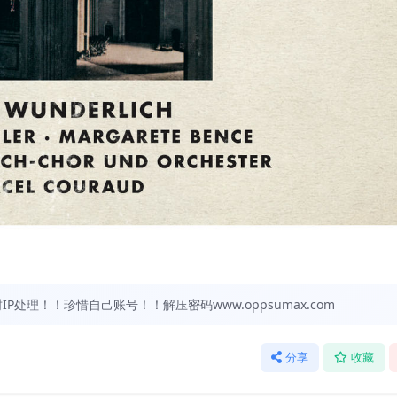
处理！！珍惜自己账号！！解压密码www.oppsumax.com
分享
收藏