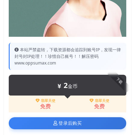
本站严禁盗转，下载资源都会追踪到账号IP，发现一律
封号封IP处理！！珍惜自己账号！！解压密码
www.oppsumax.com
下载
2
金币
翡翠天使
翡翠天使
免费
免费
登录后购买