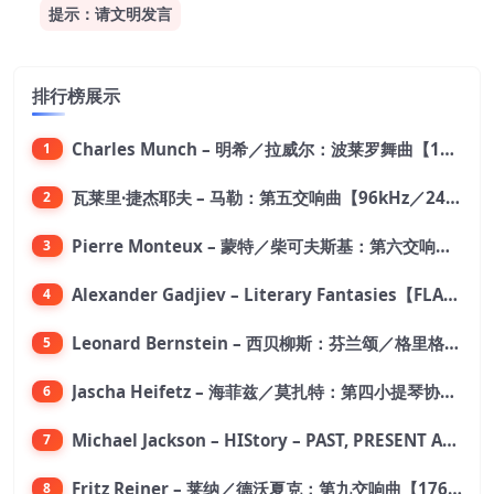
提示：请文明发言
排行榜展示
Charles Munch – 明希／拉威尔：波莱罗舞曲【176.4kHz／24bit】
1
瓦莱里·捷杰耶夫 – 马勒：第五交响曲【96kHz／24bit】
2
Pierre Monteux – 蒙特／柴可夫斯基：第六交响曲【176.4kHz／24bit】
3
Alexander Gadjiev – Literary Fantasies【FLAC 192】
4
Leonard Bernstein – 西贝柳斯：芬兰颂／格里格：培尔·金特组曲【44.1kHz／24bit】
5
Jascha Heifetz – 海菲兹／莫扎特：第四小提琴协奏曲，第五小提琴协奏曲《土耳其》／维瓦尔第：小提琴与大提琴协奏曲，RV 547【192kHz／24bit】
6
Michael Jackson – HIStory – PAST, PRESENT AND FUTURE – BOOK I【96kHz／24bit】
7
Fritz Reiner – 莱纳／德沃夏克：第九交响曲【176.4kHz／24bit】
8