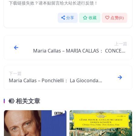
下载链接失效？请本贴留言给大站长进行反馈！
分享
收藏
点赞(
0
)
上一篇
Maria Callas – MARIA CALLAS： CONCERT
S AT HAMBURG【44.1kHz／16bit】西班牙
区
下一篇
Maria Callas – Ponchielli： La Gioconda,
Op. 9【96kHz／24bit】西班牙区
相关文章