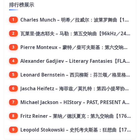
排行榜展示
Charles Munch – 明希／拉威尔：波莱罗舞曲【176.4kHz／24bit】
1
瓦莱里·捷杰耶夫 – 马勒：第五交响曲【96kHz／24bit】
2
Pierre Monteux – 蒙特／柴可夫斯基：第六交响曲【176.4kHz／24bit】
3
Alexander Gadjiev – Literary Fantasies【FLAC 192】
4
Leonard Bernstein – 西贝柳斯：芬兰颂／格里格：培尔·金特组曲【44.1kHz／24bit】
5
Jascha Heifetz – 海菲兹／莫扎特：第四小提琴协奏曲，第五小提琴协奏曲《土耳其》／维瓦尔第：小提琴与大提琴协奏曲，RV 547【192kHz／24bit】
6
Michael Jackson – HIStory – PAST, PRESENT AND FUTURE – BOOK I【96kHz／24bit】
7
Fritz Reiner – 莱纳／德沃夏克：第九交响曲【176.4kHz／24bit】
8
Leopold Stokowski – 史托考夫斯基：狂想曲【176.4kHz／24bit】
9