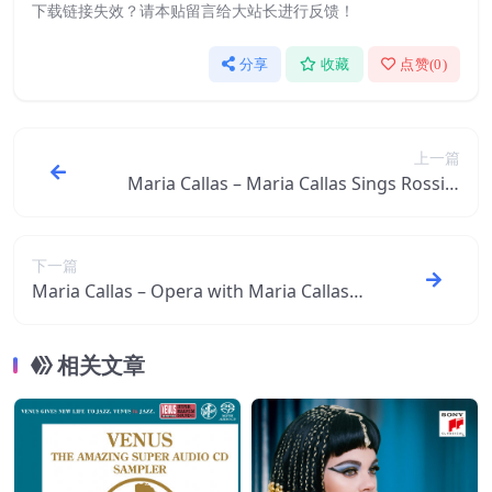
下载链接失效？请本贴留言给大站长进行反馈！
分享
收藏
点赞(
0
)
上一篇
Maria Callas – Maria Callas Sings Rossini
【44.1kHz／16bit】西班牙区
下一篇
Maria Callas – Opera with Maria Callas
【44.1kHz／16bit】西班牙区
相关文章