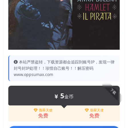
本站严禁盗转，下载资源都会追踪到账号IP，发现一律
封号封IP处理！！珍惜自己账号！！解压密码
www.oppsumax.com
下载
5
金币
翡翠天使
翡翠天使
免费
免费