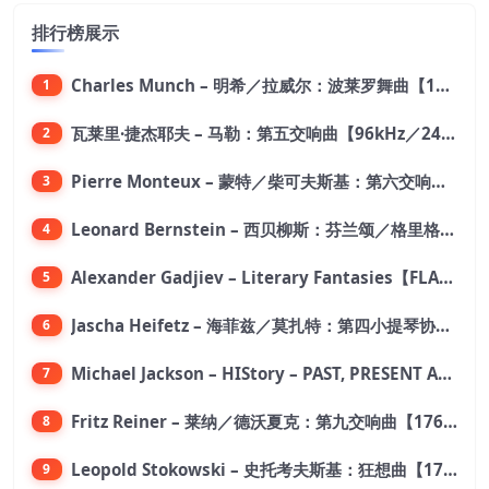
排行榜展示
Charles Munch – 明希／拉威尔：波莱罗舞曲【176.4kHz／24bit】
1
瓦莱里·捷杰耶夫 – 马勒：第五交响曲【96kHz／24bit】
2
Pierre Monteux – 蒙特／柴可夫斯基：第六交响曲【176.4kHz／24bit】
3
Leonard Bernstein – 西贝柳斯：芬兰颂／格里格：培尔·金特组曲【44.1kHz／24bit】
4
Alexander Gadjiev – Literary Fantasies【FLAC 192】
5
Jascha Heifetz – 海菲兹／莫扎特：第四小提琴协奏曲，第五小提琴协奏曲《土耳其》／维瓦尔第：小提琴与大提琴协奏曲，RV 547【192kHz／24bit】
6
Michael Jackson – HIStory – PAST, PRESENT AND FUTURE – BOOK I【96kHz／24bit】
7
Fritz Reiner – 莱纳／德沃夏克：第九交响曲【176.4kHz／24bit】
8
Leopold Stokowski – 史托考夫斯基：狂想曲【176.4kHz／24bit】
9