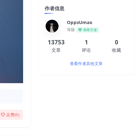
作者信息
OppsUmax
等级
翡翠天使
13753
1
0
文章
评论
收藏
查看作者其他文章
点赞(
0
)