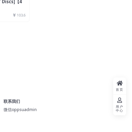
Discs]【4
103.6
首页
联系我们
用户
微信oppsuadmin
中心