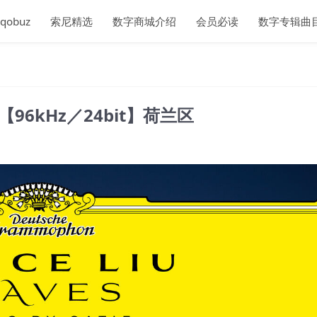
qobuz
索尼精选
数字商城介绍
会员必读
数字专辑曲
tie)【96kHz／24bit】荷兰区