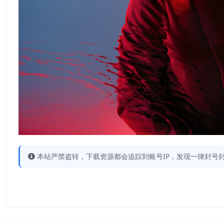
本站严禁盗转，下载资源都会追踪到账号IP，发现一律封号封IP