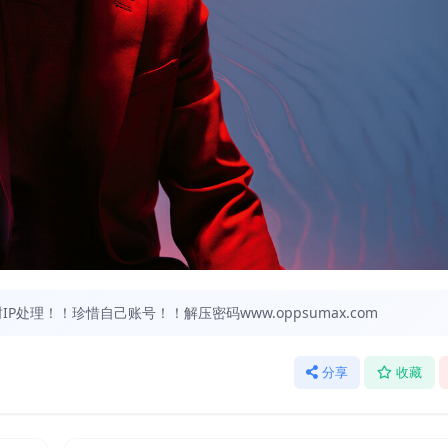
处理！！珍惜自己账号！！解压密码www.oppsumax.com
分享
收藏