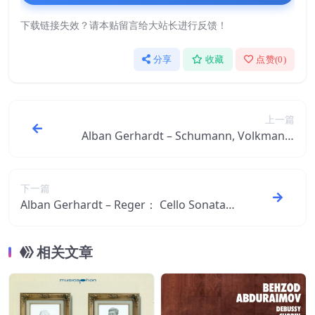
下载链接失效？请本贴留言给大站长进行反馈！
分享
收藏
点赞(
0
)
上一篇
Alban Gerhardt – Schumann, Volkmann,
Dietrich, Gernsheim： Cello Concertos
(Hyperion Romantic Cello Concerto 2)【4
4.1kHz／16bit】奥地利区
下一篇
Alban Gerhardt – Reger： Cello Sonatas
Nos. 1-4; Cello Suites Nos. 1-3【44.1kHz
／16bit】奥地利区
相关文章