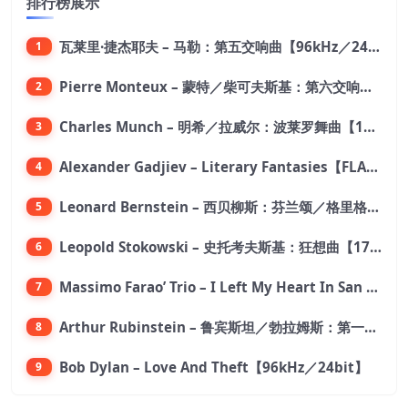
排行榜展示
瓦莱里·捷杰耶夫 – 马勒：第五交响曲【96kHz／24bit】
1
Pierre Monteux – 蒙特／柴可夫斯基：第六交响曲【176.4kHz／24bit】
2
Charles Munch – 明希／拉威尔：波莱罗舞曲【176.4kHz／24bit】
3
Alexander Gadjiev – Literary Fantasies【FLAC 192】
4
Leonard Bernstein – 西贝柳斯：芬兰颂／格里格：培尔·金特组曲【44.1kHz／24bit】
5
Leopold Stokowski – 史托考夫斯基：狂想曲【176.4kHz／24bit】
6
Massimo Farao’ Trio – I Left My Heart In San Francisco (2.8MHz DSD)【2.8MHz／1bit】
7
Arthur Rubinstein – 鲁宾斯坦／勃拉姆斯：第一钢琴协奏曲【176.4kHz／24bit】
8
Bob Dylan – Love And Theft【96kHz／24bit】
9