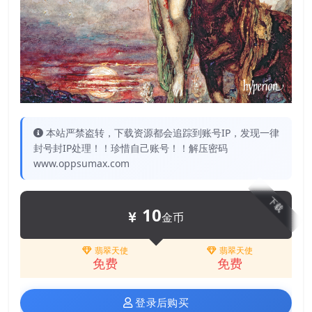
本站严禁盗转，下载资源都会追踪到账号IP，发现一律
封号封IP处理！！珍惜自己账号！！解压密码
www.oppsumax.com
下载
10
金币
翡翠天使
翡翠天使
免费
免费
登录后购买