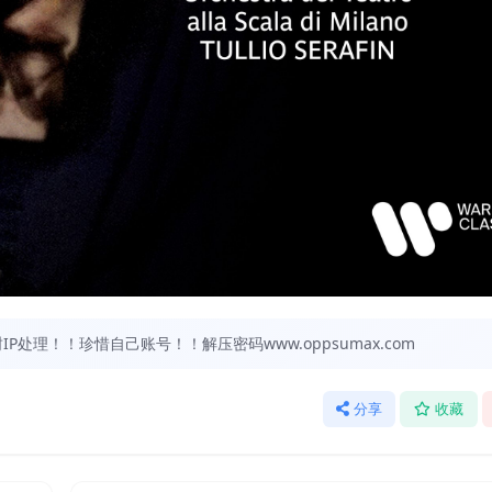
处理！！珍惜自己账号！！解压密码www.oppsumax.com
分享
收藏