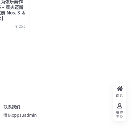
： 为弦乐而作
6 – 霍夫迈斯
Nos. 3 ＆
t】
25.6
首页
联系我们
用户
微信oppsuadmin
中心