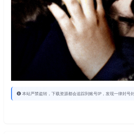
本站严禁盗转，下载资源都会追踪到账号IP，发现一律封号封IP