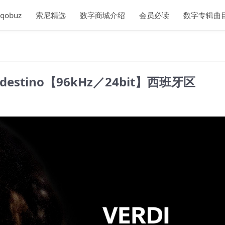
qobuz
索尼精选
数字商城介绍
会员必读
数字专辑曲
 del destino【96kHz／24bit】西班牙区