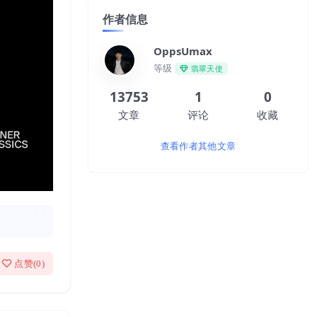
作者信息
OppsUmax
等级
翡翠天使
13753
1
0
文章
评论
收藏
查看作者其他文章
点赞(
0
)