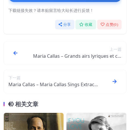
下载链接失效？请本贴留言给大站长进行反馈！
分享
收藏
点赞(
0
)
上一篇
Maria Callas – Grands airs lyriques et col
oratures (Mono Version)【96kHz／24bi
t】西班牙区
下一篇
Maria Callas – Maria Callas Sings Extracts
from La Bohème ＆ Madama Butterfly
(Mono Version)【96kHz／24bit】西班牙
相关文章
区