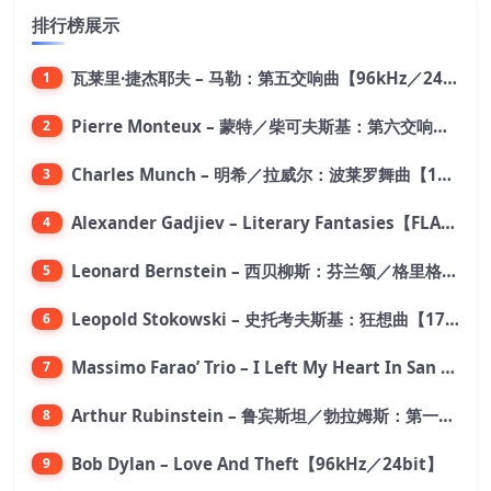
排行榜展示
瓦莱里·捷杰耶夫 – 马勒：第五交响曲【96kHz／24bit】
1
Pierre Monteux – 蒙特／柴可夫斯基：第六交响曲【176.4kHz／24bit】
2
Charles Munch – 明希／拉威尔：波莱罗舞曲【176.4kHz／24bit】
3
Alexander Gadjiev – Literary Fantasies【FLAC 192】
4
Leonard Bernstein – 西贝柳斯：芬兰颂／格里格：培尔·金特组曲【44.1kHz／24bit】
5
Leopold Stokowski – 史托考夫斯基：狂想曲【176.4kHz／24bit】
6
Massimo Farao’ Trio – I Left My Heart In San Francisco (2.8MHz DSD)【2.8MHz／1bit】
7
Arthur Rubinstein – 鲁宾斯坦／勃拉姆斯：第一钢琴协奏曲【176.4kHz／24bit】
8
Bob Dylan – Love And Theft【96kHz／24bit】
9