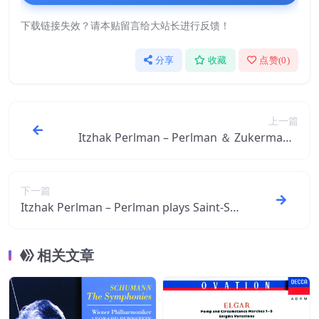
下载链接失效？请本贴留言给大站长进行反馈！
分享
收藏
点赞(
0
)
上一篇
Itzhak Perlman – Perlman ＆ Zukerman –
Duets for Two Violins【44.1kHz／16bit】
法国区
下一篇
Itzhak Perlman – Perlman plays Saint-Sa
ëns, Chausson ＆ Ravel【96kHz／24bit】
法国区
相关文章