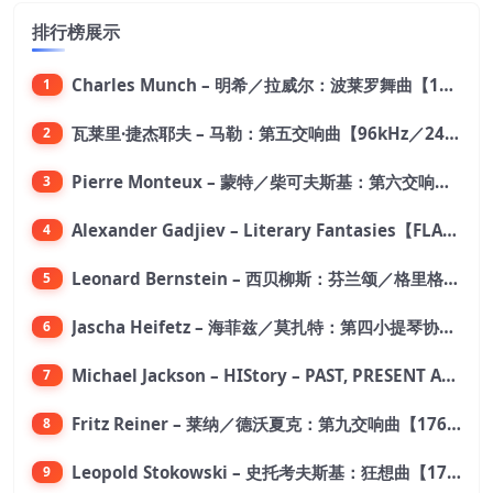
排行榜展示
Charles Munch – 明希／拉威尔：波莱罗舞曲【176.4kHz／24bit】
1
瓦莱里·捷杰耶夫 – 马勒：第五交响曲【96kHz／24bit】
2
Pierre Monteux – 蒙特／柴可夫斯基：第六交响曲【176.4kHz／24bit】
3
Alexander Gadjiev – Literary Fantasies【FLAC 192】
4
Leonard Bernstein – 西贝柳斯：芬兰颂／格里格：培尔·金特组曲【44.1kHz／24bit】
5
Jascha Heifetz – 海菲兹／莫扎特：第四小提琴协奏曲，第五小提琴协奏曲《土耳其》／维瓦尔第：小提琴与大提琴协奏曲，RV 547【192kHz／24bit】
6
Michael Jackson – HIStory – PAST, PRESENT AND FUTURE – BOOK I【96kHz／24bit】
7
Fritz Reiner – 莱纳／德沃夏克：第九交响曲【176.4kHz／24bit】
8
Leopold Stokowski – 史托考夫斯基：狂想曲【176.4kHz／24bit】
9