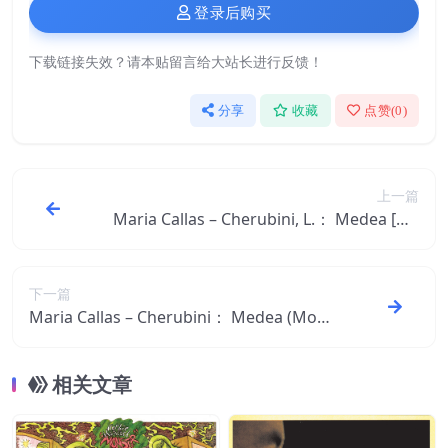
登录后购买
下载链接失效？请本贴留言给大站长进行反馈！
分享
收藏
点赞(
0
)
上一篇
Maria Callas – Cherubini, L.： Medea [Op
era] (1953) (Luigi Cherubini – Francois-Be
noit Hoffman)【44.1kHz／16bit】西班牙
区
下一篇
Maria Callas – Cherubini： Medea (Mono
Version)【96kHz／24bit】361015430097
9西班牙区
相关文章