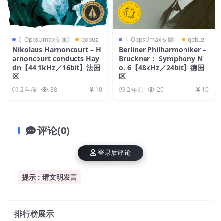
〖OppsUmax专属〗
qobuz
〖OppsUmax专属〗
qobuz
Nikolaus Harnoncourt – H
Berliner Philharmoniker –
arnoncourt conducts Hay
Bruckner： Symphony N
dn【44.1kHz／16bit】法国
o. 6【48kHz／24bit】德国
区
区
2 年前
38
10
2 年前
20
10
评论(0)
登录后评论
提示：请文明发言
排行榜展示